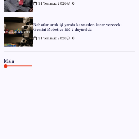
31 Temmuz 2026
0
Robotlar artık işi yarıda kesmeden karar verecek:
Gemini Robotics ER 2 duyuruldu
31 Temmuz 2026
0
Main