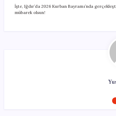
İşte, Iğdır’da 2026 Kurban Bayramı’nda gerçekleş
mübarek olsun!
Yu