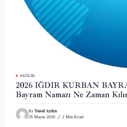
SAĞLIK
2026 IĞDIR KURBAN BAYRAM
Bayram Namazı Ne Zaman Kılına
By
Yusuf Aydın
25 Mayıs 2026
2 Min Read