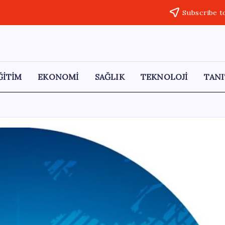
Subscribe t
ĞİTİM
EKONOMİ
SAĞLIK
TEKNOLOJİ
TANI