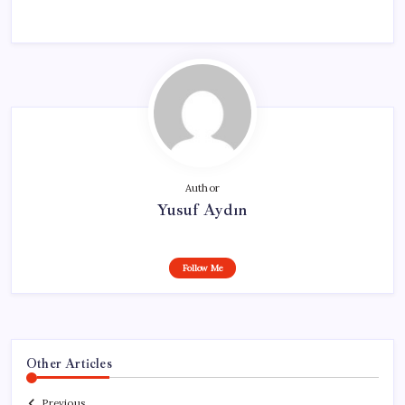
Author
Yusuf Aydın
Follow Me
Other Articles
Previous