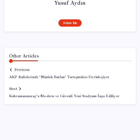
Yusuf Aydın
Follow Me
Other Articles
Previous
AKP Kulislerinde ‘Mutlak Butlan’ Tartışmaları Derinleşiyor
Next
Kahramanmaraş’a Modern ve Güvenli Yeni Stadyum İnşa Ediliyor