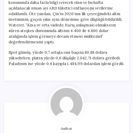
konusunda daha fazla bilgi verecek olan ve bu hafta
açıklanacak nisan ayı ABD tüketici enflasyonu verilerine
odaklandı. Öte yandan, Çin’in 2026’nın ilk çeyreğindeki altın
üretiminin, geçen yılın aynı dönemine göre düştüğü bildirildi.
Waterer, “Kısa ve orta vadede, barış anlaşması olmaksızın
süren ateşkes durumunda altının 4.400 ile 4.800 dolar
aralığında işlem görmeye devam etmesi muhtemel”
değerlendirmesini yaptı.
Spot gümüş, yüzde 0,7 artışla ons başına 80,88 dolara
yükselirken, platin yüzde 0,6 düşüşle 2.042,71 dolara geriledi.
Paladyum ise yüzde 0,4 kayıpla 1.484,99 dolardan işlem gördü.
Author