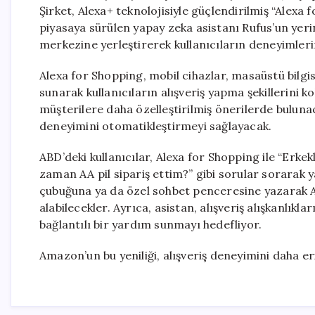
Şirket, Alexa+ teknolojisiyle güçlendirilmiş “Alexa 
piyasaya sürülen yapay zeka asistanı Rufus’un yeri
merkezine yerleştirerek kullanıcıların deneyimlerin
Alexa for Shopping, mobil cihazlar, masaüstü bilgis
sunarak kullanıcıların alışveriş yapma şekillerini k
müşterilere daha özelleştirilmiş önerilerde buluna
deneyimini otomatikleştirmeyi sağlayacak.
ABD’deki kullanıcılar, Alexa for Shopping ile “Erkekl
zaman AA pil sipariş ettim?” gibi sorular sorarak y
çubuğuna ya da özel sohbet penceresine yazarak Ale
alabilecekler. Ayrıca, asistan, alışveriş alışkanlıkl
bağlantılı bir yardım sunmayı hedefliyor.
Amazon’un bu yeniliği, alışveriş deneyimini daha eri