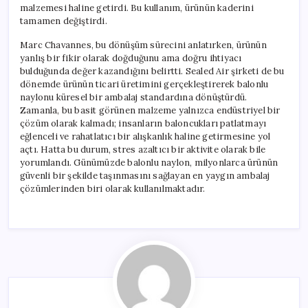
malzemesi haline getirdi. Bu kullanım, ürünün kaderini
tamamen değiştirdi.
Marc Chavannes, bu dönüşüm sürecini anlatırken, ürünün
yanlış bir fikir olarak doğduğunu ama doğru ihtiyacı
bulduğunda değer kazandığını belirtti. Sealed Air şirketi de bu
dönemde ürünün ticari üretimini gerçekleştirerek balonlu
naylonu küresel bir ambalaj standardına dönüştürdü.
Zamanla, bu basit görünen malzeme yalnızca endüstriyel bir
çözüm olarak kalmadı; insanların baloncukları patlatmayı
eğlenceli ve rahatlatıcı bir alışkanlık haline getirmesine yol
açtı. Hatta bu durum, stres azaltıcı bir aktivite olarak bile
yorumlandı. Günümüzde balonlu naylon, milyonlarca ürünün
güvenli bir şekilde taşınmasını sağlayan en yaygın ambalaj
çözümlerinden biri olarak kullanılmaktadır.