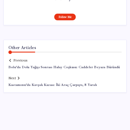
Follow Me
Other Articles
Previous
Bolu’da Dolu Yağışı Sonrası Halay Coşkusu: Caddeler Beyaza Büründü
Next
Kastamonu’da Kavşak Kazası: İki Araç Çarpıştı, 8 Yaralı