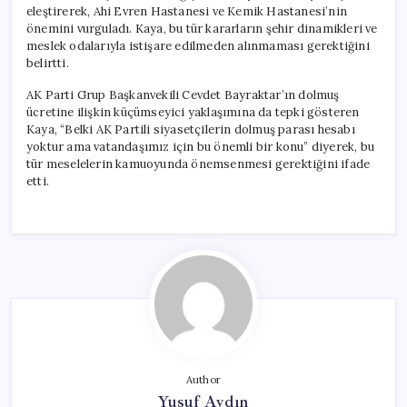
eleştirerek, Ahi Evren Hastanesi ve Kemik Hastanesi’nin
önemini vurguladı. Kaya, bu tür kararların şehir dinamikleri ve
meslek odalarıyla istişare edilmeden alınmaması gerektiğini
belirtti.
AK Parti Grup Başkanvekili Cevdet Bayraktar’ın dolmuş
ücretine ilişkin küçümseyici yaklaşımına da tepki gösteren
Kaya, “Belki AK Partili siyasetçilerin dolmuş parası hesabı
yoktur ama vatandaşımız için bu önemli bir konu” diyerek, bu
tür meselelerin kamuoyunda önemsenmesi gerektiğini ifade
etti.
Author
Yusuf Aydın