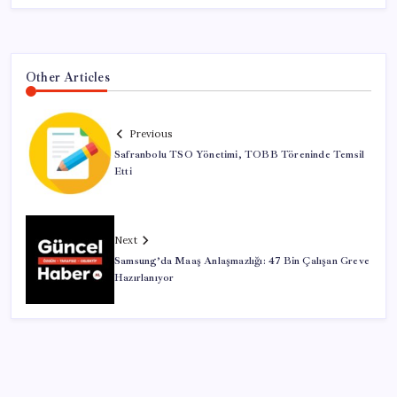
Other Articles
Previous
Safranbolu TSO Yönetimi, TOBB Töreninde Temsil
Etti
Next
Samsung’da Maaş Anlaşmazlığı: 47 Bin Çalışan Greve
Hazırlanıyor