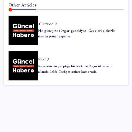
Other Articles
Previous
Ne güneş ne rüzgar gerekiyor: Geceleri elektrik
üreten panel yaptılar
Next
Kamyonetin çarptığı bisikletteki 3 çocuk aracın
altında kaldı! Dehşet anları kamerada