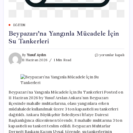
EĞITIM
Beypazarı’na Yangınla Mücadele İçin
Su Tankerleri
Beypazarı’na
By
Yusuf Aydın
yorumlar kapalı
Yangınla
11 Haziran 2026
1 Min Read
Mücadele
İçin
Su
Tankerleri
için
Beypazarı’na Yangınla Mücadele İçin Su Tankerleri Posted on
11 Haziran 2026 by Yusuf Arslan Ankara’nın Beypazarı
ilçesinde mahalle muhtarlarına, olası yangınlara erken
müdahalede kullanılmak üzere 3 ton kapasiteli su tankerleri
dağıtıldı. Ankara Büyükşehir Belediyesi İtfaiye Dairesi
Başkanlığınca düzenlenen törende, 8 mahalle muhtarına 3 ton
kapasiteli su tankeri teslim edildi. Beypazarı Muhtarlar
Derneği Başkanı Kazım Uysal, törende, su tankerlerinin