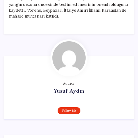
yangın sezonu öncesinde teslim edilmesinin önemli olduğunu
kaydetti. Törene, Beypazarı İtfaiye Amiri İlhami Karaaslan ile
mahalle muhtarları katıldı.
Author
Yusuf Aydın
Follow Me