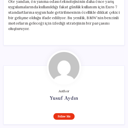
Öte yandan, ön yanma odası teknolojisinin daha önce yarış
uygulamalarında kullanıldığı fakat günlük kullanım için Euro 7
standartlarına uygun hale getirilmesinin özellikle dikkat çekici
bir gelişme olduğu ifade ediliyor. Bu yenilik, BMW’nin benzinli
motorların geleceği için izlediği stratejinin bir parçasını
oluşturuyor.
Author
Yusuf Aydın
Follow Me