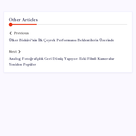
Other Articles
Previous
Ülker Bisküvi’nin İlk Çeyrek Performansı Beklentilerin Üzerinde
Next
Analog Fotoğrafçılık Geri Dönüş Yapıyor: Eski Filmli Kameralar
Yeniden Popüler
SON YAZILAR