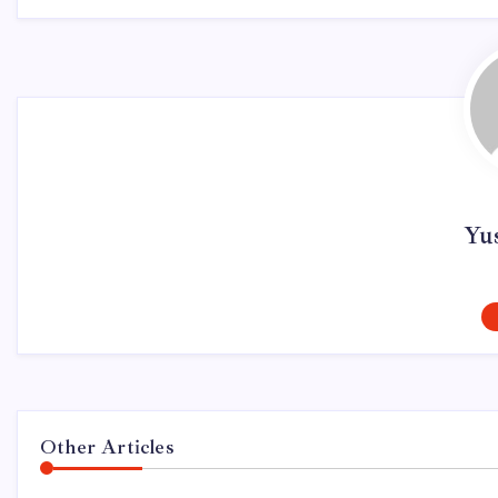
Yu
Other Articles