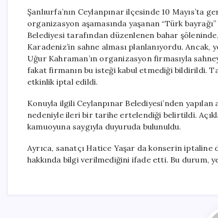
Şanlıurfa’nın Ceylanpınar ilçesinde 10 Mayıs’ta ger
organizasyon aşamasında yaşanan “Türk bayrağı” ile 
Belediyesi tarafından düzenlenen bahar şöleninde,
Karadeniz’in sahne alması planlanıyordu. Ancak, ye
Uğur Kahraman’ın organizasyon firmasıyla sahneye
fakat firmanın bu isteği kabul etmediği bildirildi.
etkinlik iptal edildi.
Konuyla ilgili Ceylanpınar Belediyesi’nden yapılan
nedeniyle ileri bir tarihe ertelendiği belirtildi. Aç
kamuoyuna saygıyla duyuruda bulunuldu.
Ayrıca, sanatçı Hatice Yaşar da konserin iptaline d
hakkında bilgi verilmediğini ifade etti. Bu durum, y