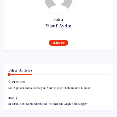
Author
Yusuf Aydın
Follow Me
Other Articles
Previous
Bel Ağrısını İhmal Etmeyin: Sinir Hasarı Tehlikesine Dikkat!
Next
İsrail’in Batı Şeria Stratejisi: “Kontrolü Güçlendireceğiz”