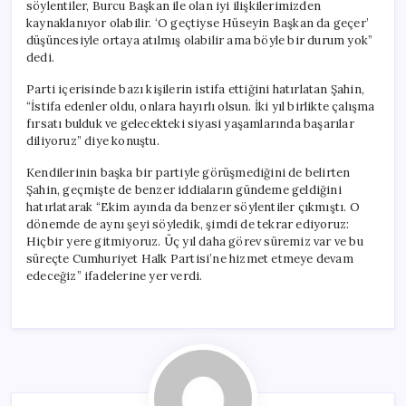
söylentiler, Burcu Başkan ile olan iyi ilişkilerimizden
kaynaklanıyor olabilir. ‘O geçtiyse Hüseyin Başkan da geçer’
düşüncesiyle ortaya atılmış olabilir ama böyle bir durum yok”
dedi.
Parti içerisinde bazı kişilerin istifa ettiğini hatırlatan Şahin,
“İstifa edenler oldu, onlara hayırlı olsun. İki yıl birlikte çalışma
fırsatı bulduk ve gelecekteki siyasi yaşamlarında başarılar
diliyoruz” diye konuştu.
Kendilerinin başka bir partiyle görüşmediğini de belirten
Şahin, geçmişte de benzer iddiaların gündeme geldiğini
hatırlatarak “Ekim ayında da benzer söylentiler çıkmıştı. O
dönemde de aynı şeyi söyledik, şimdi de tekrar ediyoruz:
Hiçbir yere gitmiyoruz. Üç yıl daha görev süremiz var ve bu
süreçte Cumhuriyet Halk Partisi’ne hizmet etmeye devam
edeceğiz” ifadelerine yer verdi.