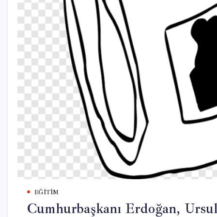
EĞITIM
Cumhurbaşkanı Erdoğan, Ursul