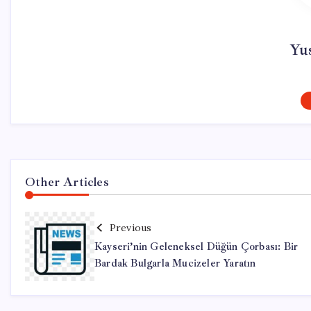
Yu
Other Articles
Previous
Kayseri’nin Geleneksel Düğün Çorbası: Bir
Bardak Bulgarla Mucizeler Yaratın