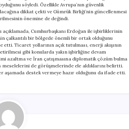
koyduğunu söyledi. Özellikle Avrupa’nın güvenlik
ı olacağına dikkat çekti ve Gümrük Birliği’nin güncellenmesi
tirilmesinin önemine de değindi.
 açıklamada, Cumhurbaşkanı Erdoğan ile işbirliklerinin
nin çalkantılı bir bölgede önemli bir ortak olduğunu
e etti. Ticaret yollarının açık tutulması, enerji akışının
getirilmesi gibi konularda yakın işbirliğine devam
rilimi azaltma ve İran çatışmasına diplomatik çözüm bulma
s meselelerini de görüşmelerinde ele aldıklarını belirtti.
r aşamada destek vermeye hazır olduğunu da ifade etti.