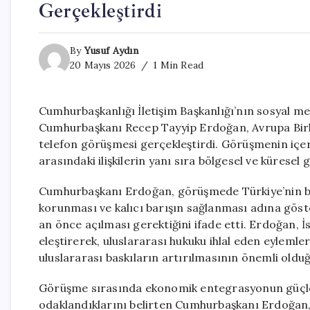
Gerçekleştirdi
By
Yusuf Aydın
20 Mayıs 2026
1 Min Read
Cumhurbaşkanlığı İletişim Başkanlığı’nın sosyal m
Cumhurbaşkanı Recep Tayyip Erdoğan, Avrupa Birli
telefon görüşmesi gerçekleştirdi. Görüşmenin içeriği
arasındaki ilişkilerin yanı sıra bölgesel ve küresel ge
Cumhurbaşkanı Erdoğan, görüşmede Türkiye’nin b
korunması ve kalıcı barışın sağlanması adına göst
an önce açılması gerektiğini ifade etti. Erdoğan, 
eleştirerek, uluslararası hukuku ihlal eden eylemler
uluslararası baskıların artırılmasının önemli olduğ
Görüşme sırasında ekonomik entegrasyonun güçle
odaklandıklarını belirten Cumhurbaşkanı Erdoğan, b