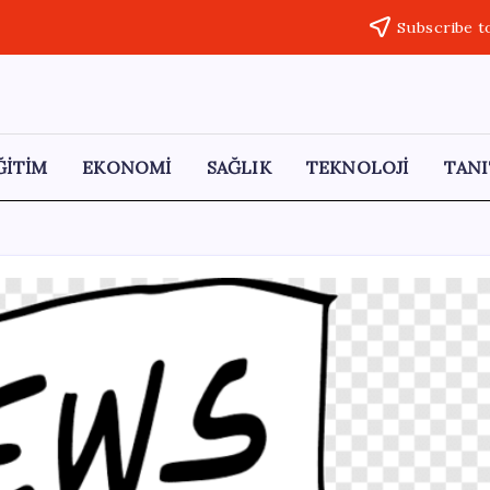
Subscribe t
ĞİTİM
EKONOMİ
SAĞLIK
TEKNOLOJİ
TANI