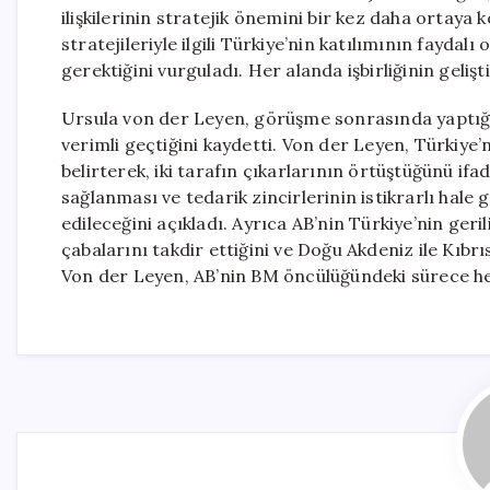
ilişkilerinin stratejik önemini bir kez daha ortaya 
stratejileriyle ilgili Türkiye’nin katılımının faydal
gerektiğini vurguladı. Her alanda işbirliğinin geliş
Ursula von der Leyen, görüşme sonrasında yaptığı
verimli geçtiğini kaydetti. Von der Leyen, Türkiye’
belirterek, iki tarafın çıkarlarının örtüştüğünü ifad
sağlanması ve tedarik zincirlerinin istikrarlı hale 
edileceğini açıkladı. Ayrıca AB’nin Türkiye’nin ge
çabalarını takdir ettiğini ve Doğu Akdeniz ile Kıbrı
Von der Leyen, AB’nin BM öncülüğündeki sürece he