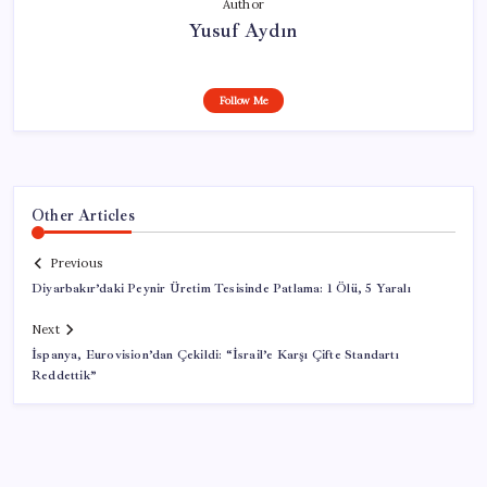
Author
Yusuf Aydın
Follow Me
Other Articles
Previous
Diyarbakır’daki Peynir Üretim Tesisinde Patlama: 1 Ölü, 5 Yaralı
Next
İspanya, Eurovision’dan Çekildi: “İsrail’e Karşı Çifte Standartı
Reddettik”