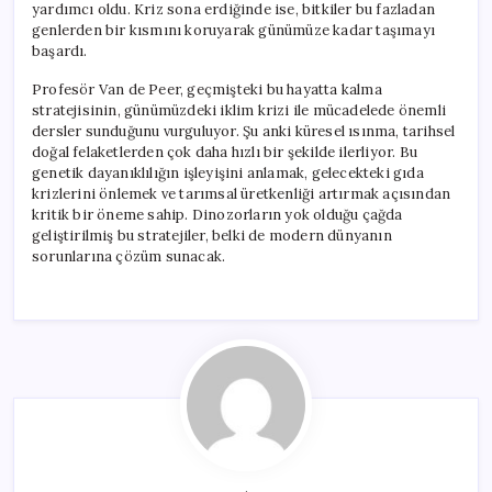
yardımcı oldu. Kriz sona erdiğinde ise, bitkiler bu fazladan
genlerden bir kısmını koruyarak günümüze kadar taşımayı
başardı.
Profesör Van de Peer, geçmişteki bu hayatta kalma
stratejisinin, günümüzdeki iklim krizi ile mücadelede önemli
dersler sunduğunu vurguluyor. Şu anki küresel ısınma, tarihsel
doğal felaketlerden çok daha hızlı bir şekilde ilerliyor. Bu
genetik dayanıklılığın işleyişini anlamak, gelecekteki gıda
krizlerini önlemek ve tarımsal üretkenliği artırmak açısından
kritik bir öneme sahip. Dinozorların yok olduğu çağda
geliştirilmiş bu stratejiler, belki de modern dünyanın
sorunlarına çözüm sunacak.