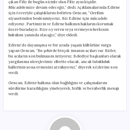
çıkan Filiz ile bugün sizinle olan Filiz aynı kişidir.
Mücadelemize devam edeceğiz,” dedi. Açıklamalarında Edirne
için özveriyle çalıştıklarını belirten Gencan, “Gerilim
siyasetinden beslenmiyoruz. Biz Edirne için mücadele
ediyoruz. Partimizin ve Edirne halkının haklarını korumak
üzere buradayız. Bize oy veren veya vermeyen herkesin
hukukun yanında olacağız,” diye ekledi.
Edirne’de dayanışma ve bir arada yaşam kültürüne vurgu
yapan Gencan, “Bu şehirde birçok insanın acıları var. Bizler,
bu acıların son bulmasını istiyoruz. Belediye başkanları olarak
yargılanma süreçlerimiz elbette olacak, ancak tutukluluk
hallerinin sona ermesini arzuluyoruz,” diyerek sözlerine son
verdi.
Gencan, Edirne halkına olan bağlılığını ve çalışmalarını
sürdürme kararlılığını yineleyerek, birlik ve beraberlik mesajı
verdi.