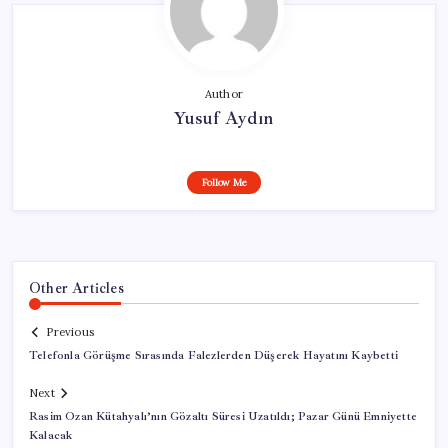
Author
Yusuf Aydın
Follow Me
Other Articles
Previous
Telefonla Görüşme Sırasında Falezlerden Düşerek Hayatını Kaybetti
Next
Rasim Ozan Kütahyalı’nın Gözaltı Süresi Uzatıldı; Pazar Günü Emniyette
Kalacak