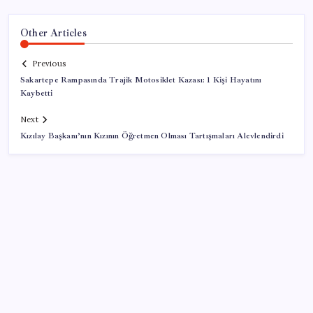
Other Articles
Previous
Sakartepe Rampasında Trajik Motosiklet Kazası: 1 Kişi Hayatını
Kaybetti
Next
Kızılay Başkanı’nın Kızının Öğretmen Olması Tartışmaları Alevlendirdi
SON YAZILAR