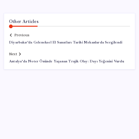
Other Articles
Previous
Diyarbakır’da Geleneksel El Sanatları Tarihi Mekanlarda Sergilendi
Next
Antalya’da Noter Önünde Yaşanan Trajik Olay: Dayı Yeğenini Vurdu
SON YAZILAR