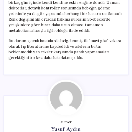
birkaç gün içinde kendi kendine eski rengine döndü. Uzman
doktorlar, detaylı kontroller sonucunda bebeğin görme
yetisinde ya da göz yapısında herhangi bir hasara rastlamadı.
Renk değişiminin ortadan kalkma süresinin bebeklerde
yetişkinlere göre biraz daha uzun olması, tamamen
metabolizma hızıyla ilgili olduğu ifade edildi.
Bu durum, çocuk hastalarda belgelenmiş ilk “mavi göz” vakası
olarak tıp literatürüne kaydedildi ve ailelerin bu tür
beklenmedik yan etkiler karşısında panik yapmamaları
gerektiğini bir kez daha hatırlatmış oldu.
Author
Yusuf Aydın