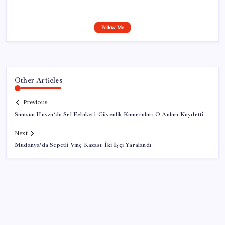
Follow Me
Other Articles
Previous
Samsun Havza’da Sel Felaketi: Güvenlik Kameraları O Anları Kaydetti
Next
Mudanya’da Sepetli Vinç Kazası: İki İşçi Yaralandı