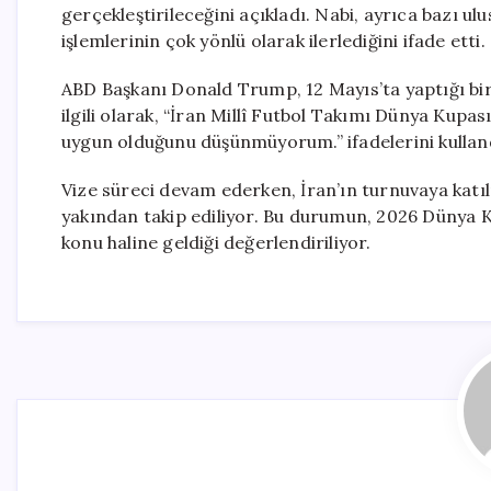
gerçekleştirileceğini açıkladı. Nabi, ayrıca bazı ul
işlemlerinin çok yönlü olarak ilerlediğini ifade etti.
ABD Başkanı Donald Trump, 12 Mayıs’ta yaptığı bir
ilgili olarak, “İran Millî Futbol Takımı Dünya Kupas
uygun olduğunu düşünmüyorum.” ifadelerini kullan
Vize süreci devam ederken, İran’ın turnuvaya katı
yakından takip ediliyor. Bu durumun, 2026 Dünya K
konu haline geldiği değerlendiriliyor.