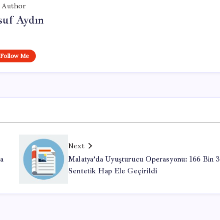
Author
suf Aydın
Follow Me
Next
a
Malatya’da Uyuşturucu Operasyonu: 166 Bin 
Sentetik Hap Ele Geçirildi