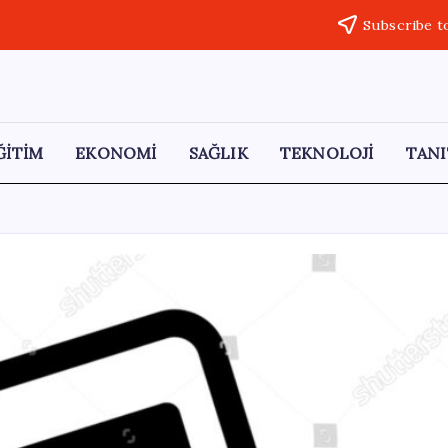
Subscribe t
ĞİTİM
EKONOMİ
SAĞLIK
TEKNOLOJİ
TANI