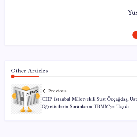
Yu
Other Articles
Previous
CHP İstanbul Milletvekili Suat Özçağdaş, Ust
Öğreticilerin Sorunlarını TBMM’ye Taşıdı