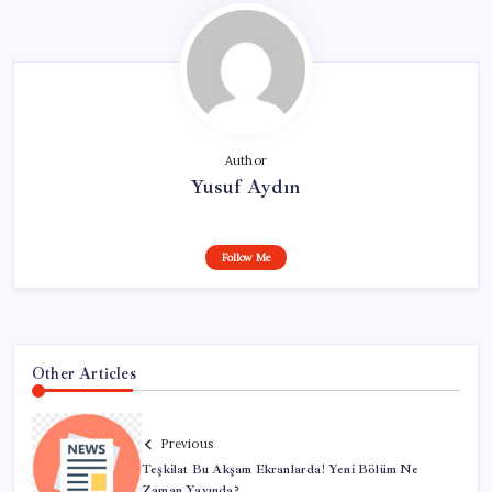
Author
Yusuf Aydın
Follow Me
Other Articles
Previous
Teşkilat Bu Akşam Ekranlarda! Yeni Bölüm Ne
Zaman Yayında?