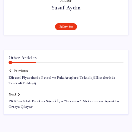
Author
Yusuf Aydın
Follow Me
Other Articles
Previous
Küresel Piyasalarda Petrol ve Faiz Artışları: Teknoloji Hisselerinde
Temkinli Bekleyiş
Next
PKK’nın Silah Bırakma Süreci İçin “Fermuar” Mekanizması: Ayrıntılar
Ortaya Çıkıyor