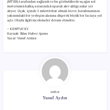
(NTSB) tarafından sağlandı ve bu görüntülerde uçağın sol
motorunun kalkış sırasında koparak alev aldığı anlar yer
alıyor. Uçak, içinde 3 mürettebat olmak üzere, havalimanının
yakınındaki bir yerleşim alanına düşerek büyük bir faciaya yol
açtı. Olayla ilgili incelemeler devam etmekte.
– KENTUCKY
Kaynak: İhlas Haber Ajansı
Yazar: Yusuf Arslan
Author
Yusuf Aydın