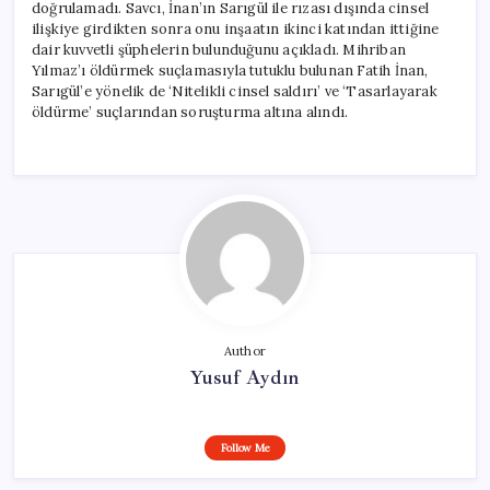
doğrulamadı. Savcı, İnan’ın Sarıgül ile rızası dışında cinsel
ilişkiye girdikten sonra onu inşaatın ikinci katından ittiğine
dair kuvvetli şüphelerin bulunduğunu açıkladı. Mihriban
Yılmaz’ı öldürmek suçlamasıyla tutuklu bulunan Fatih İnan,
Sarıgül’e yönelik de ‘Nitelikli cinsel saldırı’ ve ‘Tasarlayarak
öldürme’ suçlarından soruşturma altına alındı.
Author
Yusuf Aydın
Follow Me