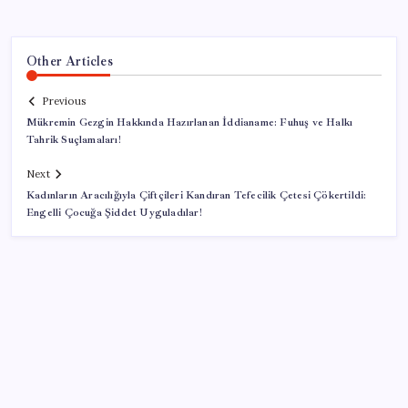
Other Articles
Previous
Mükremin Gezgin Hakkında Hazırlanan İddianame: Fuhuş ve Halkı
Tahrik Suçlamaları!
Next
Kadınların Aracılığıyla Çiftçileri Kandıran Tefecilik Çetesi Çökertildi:
Engelli Çocuğa Şiddet Uyguladılar!