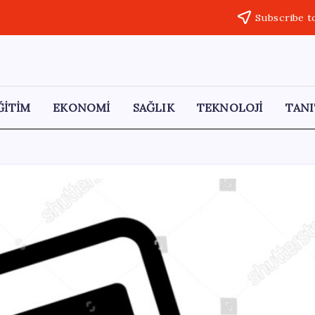
Subscribe t
ĞİTİM
EKONOMİ
SAĞLIK
TEKNOLOJİ
TANI