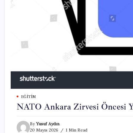
EĞITIM
NATO Ankara Zirvesi Öncesi Y
By
Yusuf Aydın
20 Mayıs 2026
1 Min Read