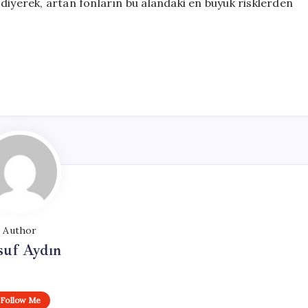
diyerek, artan fonların bu alandaki en büyük risklerden
Author
suf Aydın
Follow Me