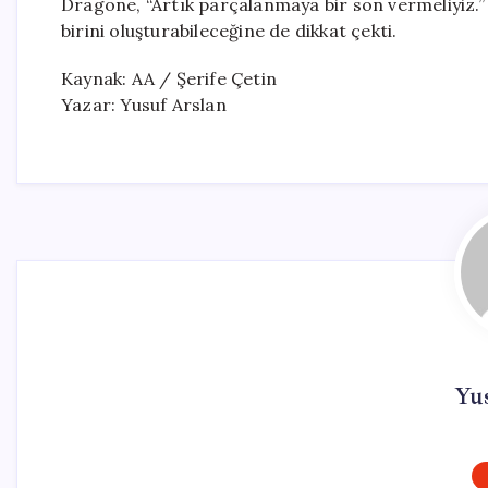
Dragone, “Artık parçalanmaya bir son vermeliyiz.” 
birini oluşturabileceğine de dikkat çekti.
Kaynak: AA / Şerife Çetin
Yazar: Yusuf Arslan
Yu