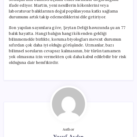
ifade ediyor. Martin, yeni nesillerin kökenlerini veya
laboratuvar balıklarının doğal popülasyona katkı sağlama
durumunu artık takip edemediklerini dile getiriyor.
Son yapılan sayımlara göre, Şeytan Deliği havuzunda şu an 77
balık hayatta. Hangi balığın hangi kökenden geldiği
bilinmemekle birlikte, koruma biyologları mevcut durumun
sıfırdan çok daha iyi olduğu görüşünde. Uzmanlar, bazı
bilimsel soruların cevapsız kalmasının, bir türün tamamen
yok olmasına izin vermekten çok daha kabul edilebilir bir risk
olduğuna dair hemfikirdir.
Author
Yusuf Aydın