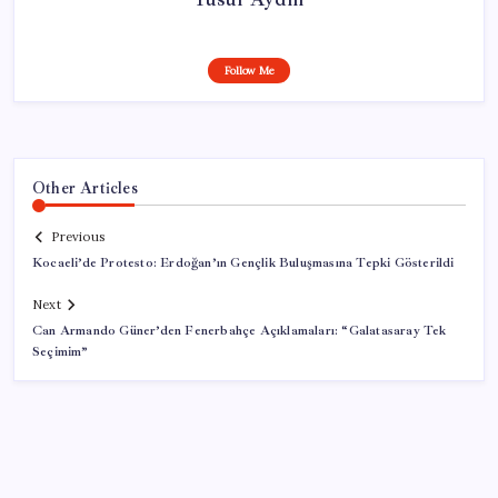
Follow Me
Other Articles
Previous
Kocaeli’de Protesto: Erdoğan’ın Gençlik Buluşmasına Tepki Gösterildi
Next
Can Armando Güner’den Fenerbahçe Açıklamaları: “Galatasaray Tek
Seçimim”