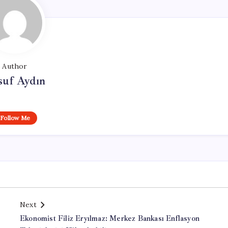
Author
suf Aydın
Follow Me
Next
Ekonomist Filiz Eryılmaz: Merkez Bankası Enflasyon