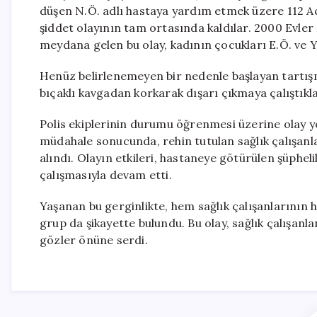
düşen N.Ö. adlı hastaya yardım etmek üzere 112 Acil
şiddet olayının tam ortasında kaldılar. 2000 Evle
meydana gelen bu olay, kadının çocukları E.Ö. ve Y.
Henüz belirlenemeyen bir nedenle başlayan tartışma
bıçaklı kavgadan korkarak dışarı çıkmaya çalıştıkla
Polis ekiplerinin durumu öğrenmesi üzerine olay y
müdahale sonucunda, rehin tutulan sağlık çalışanları
alındı. Olayın etkileri, hastaneye götürülen şüphe
çalışmasıyla devam etti.
Yaşanan bu gerginlikte, hem sağlık çalışanlarının 
grup da şikayette bulundu. Bu olay, sağlık çalışanl
gözler önüne serdi.