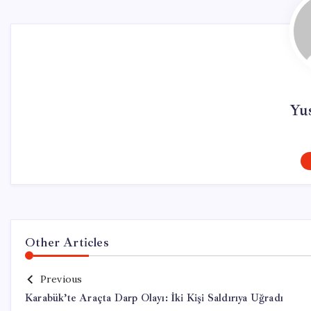
Yu
Other Articles
Previous
Karabük’te Araçta Darp Olayı: İki Kişi Saldırıya Uğradı