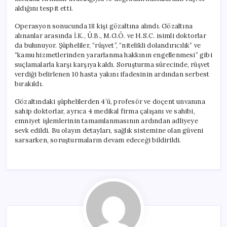
aldığını tespit etti.
Operasyon sonucunda 18 kişi gözaltına alındı. Gözaltına
alınanlar arasında İ.K., Ü.B., M.G.Ö. ve H.S.C. isimli doktorlar
da bulunuyor. Şüpheliler, “rüşvet”, “nitelikli dolandırıcılık” ve
“kamu hizmetlerinden yararlanma hakkının engellenmesi” gibi
suçlamalarla karşı karşıya kaldı. Soruşturma sürecinde, rüşvet
verdiği belirlenen 10 hasta yakını ifadesinin ardından serbest
bırakıldı.
Gözaltındaki şüphelilerden 4’ü, profesör ve doçent unvanına
sahip doktorlar, ayrıca 4 medikal firma çalışanı ve sahibi,
emniyet işlemlerinin tamamlanmasının ardından adliyeye
sevk edildi. Bu olayın detayları, sağlık sistemine olan güveni
sarsarken, soruşturmaların devam edeceği bildirildi.