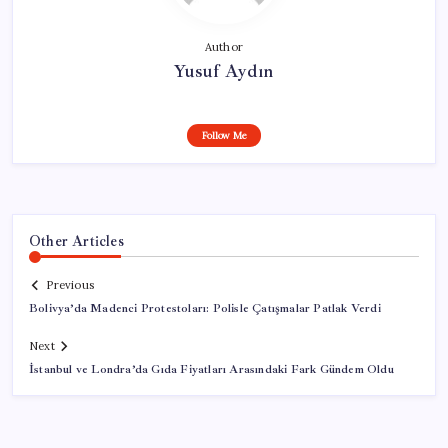
Author
Yusuf Aydın
Follow Me
Other Articles
Previous
Bolivya’da Madenci Protestoları: Polisle Çatışmalar Patlak Verdi
Next
İstanbul ve Londra’da Gıda Fiyatları Arasındaki Fark Gündem Oldu