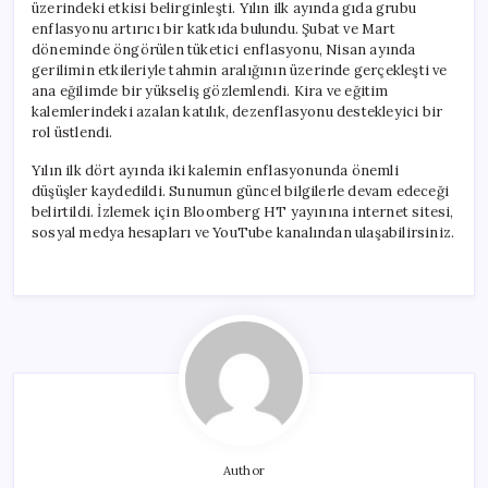
üzerindeki etkisi belirginleşti. Yılın ilk ayında gıda grubu
enflasyonu artırıcı bir katkıda bulundu. Şubat ve Mart
döneminde öngörülen tüketici enflasyonu, Nisan ayında
gerilimin etkileriyle tahmin aralığının üzerinde gerçekleşti ve
ana eğilimde bir yükseliş gözlemlendi. Kira ve eğitim
kalemlerindeki azalan katılık, dezenflasyonu destekleyici bir
rol üstlendi.
Yılın ilk dört ayında iki kalemin enflasyonunda önemli
düşüşler kaydedildi. Sunumun güncel bilgilerle devam edeceği
belirtildi. İzlemek için Bloomberg HT yayınına internet sitesi,
sosyal medya hesapları ve YouTube kanalından ulaşabilirsiniz.
Author