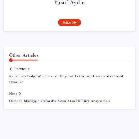
Yusuf Aydın
Follow Me
Other Articles
Previous
Karadeniz Bölgesi’nde Sel ve Heyelan Tehlikesi: Uzmanlardan Kritik
Uyarılar
Next
Osmanlı Müziğiyle Oxford’a Adım Atan İlk Türk Araştırmacı