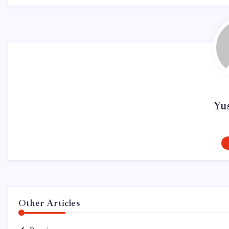
Yu
Other Articles