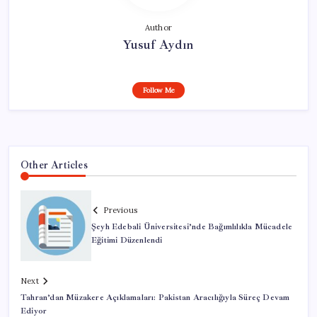
Author
Yusuf Aydın
Follow Me
Other Articles
Previous
Şeyh Edebali Üniversitesi’nde Bağımlılıkla Mücadele
Eğitimi Düzenlendi
Next
Tahran’dan Müzakere Açıklamaları: Pakistan Aracılığıyla Süreç Devam
Ediyor