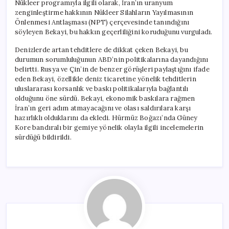
Nükleer programıyla ilgili olarak, İran’ın uranyum
zenginleştirme hakkının Nükleer Silahların Yayılmasının
Önlenmesi Antlaşması (NPT) çerçevesinde tanındığını
söyleyen Bekayi, bu hakkın geçerliliğini koruduğunu vurguladı.
Denizlerde artan tehditlere de dikkat çeken Bekayi, bu
durumun sorumluluğunun ABD’nin politikalarına dayandığını
belirtti. Rusya ve Çin’in de benzer görüşleri paylaştığını ifade
eden Bekayi, özellikle deniz ticaretine yönelik tehditlerin
uluslararası korsanlık ve baskı politikalarıyla bağlantılı
olduğunu öne sürdü. Bekayi, ekonomik baskılara rağmen
İran’ın geri adım atmayacağını ve olası saldırılara karşı
hazırlıklı olduklarını da ekledi. Hürmüz Boğazı’nda Güney
Kore bandıralı bir gemiye yönelik olayla ilgili incelemelerin
sürdüğü bildirildi.