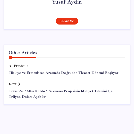
Yusuf Aydın
Follow Me
Other Articles
Previous
Türkiye ve Ermenistan Arasında Doğrudan Ticaret Dönemi Başlıyor
Next
Trump’ın “Altın Kubbe” Savunma Projesinin Maliyet Tahmini 1,2
Trilyon Doları Aşabilir