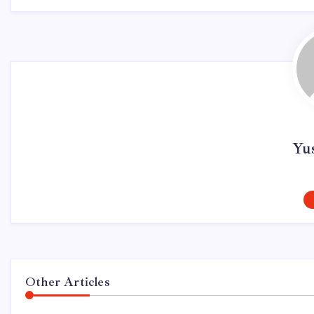
Yu
Other Articles