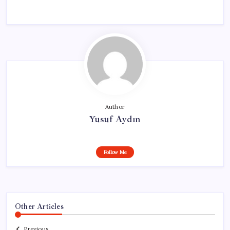
Author
Yusuf Aydın
Follow Me
Other Articles
Previous