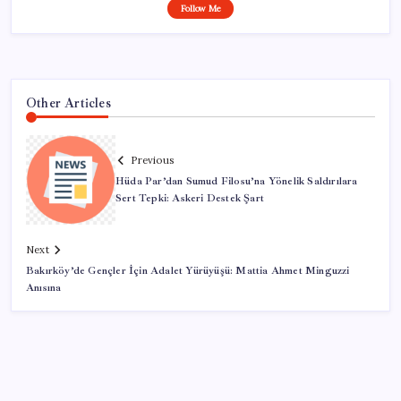
Follow Me
Other Articles
Previous
Hüda Par’dan Sumud Filosu’na Yönelik Saldırılara
Sert Tepki: Askeri Destek Şart
Next
Bakırköy’de Gençler İçin Adalet Yürüyüşü: Mattia Ahmet Minguzzi
Anısına