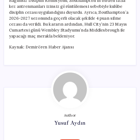
Bağımsız Disiplin Komisyonu, Southampton’ın birden fazla
kez antrenmanları izinsiz görüntülemesi sebebiyle kulübe
disiplin cezası uygulandığını duyurdu. Ayrıca, Southampton’a
2026-2027 sezonunda geçerli olacak şekilde 4 puan silme
cezası da verildi. Bu kararın ardından, Hull City’nin 23 Mayıs
Cumartesi günü Wembley Stadyumu’nda Middlesbrough ile
yapacağı maç merakla bekleniyor.
Kaynak: Demirören Haber Ajansı
Author
Yusuf Aydın