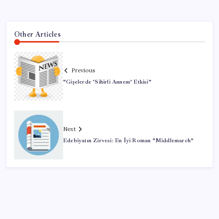
Other Articles
Previous
“Gişelerde ‘Sihirli Annem’ Etkisi”
Next
Edebiyatın Zirvesi: En İyi Roman “Middlemarch”