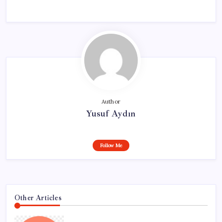
Author
Yusuf Aydın
Follow Me
Other Articles