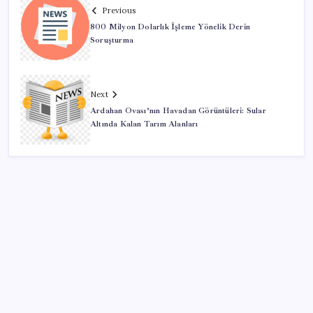
Previous
800 Milyon Dolarlık İşleme Yönelik Derin
Soruşturma
Next
Ardahan Ovası’nın Havadan Görüntüleri: Sular
Altında Kalan Tarım Alanları
SON YAZILAR